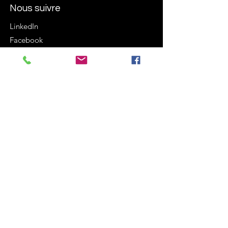
Nous suivre
LinkedIn
Facebook
Instagram
Termes et conditions
Politique de cookies