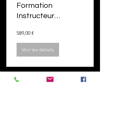
Formation
Instructeur
Instinctive Krav
589,00 €
Maga
Voir les détails