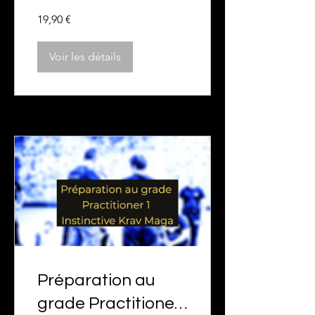
Maga
19,90 €
Voir les détails
Préparation au
grade Practitioner