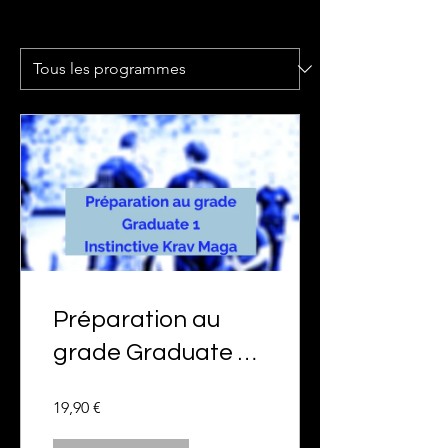
Programmes
Préparation au
grade Graduate 1
Instinctive Krav
19,90 €
Maga