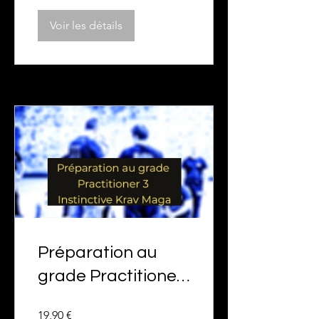
Voir les détails
Préparation au
grade Practitioner
3 Instinctive Krav
19,90 €