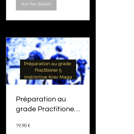
Voir les détails
Préparation au
grade Practitioner
5 Instinctive Krav
19,90 €
Maga