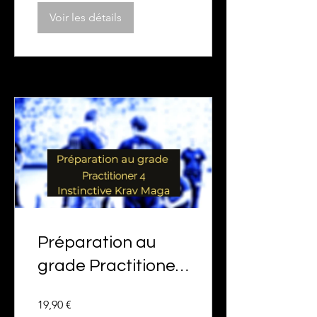
Voir les détails
Préparation au
grade Practitioner
4 Instinctive Krav
19,90 €
Maga