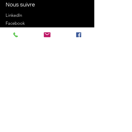
Nous suivre
LinkedIn
Facebook
Instagram
Termes et conditions
Politique de cookies