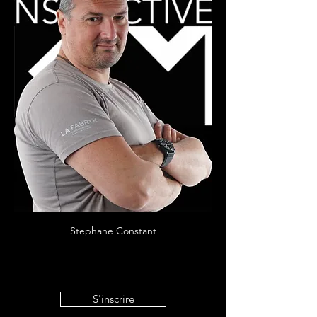
Stephane Constant
S'inscrire