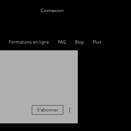
Connexion
Formations en ligne
FAQ
Blog
Plus
Plus d'actions
S'abonner