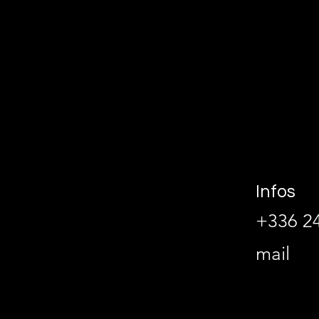
Infos
+336 24
mail