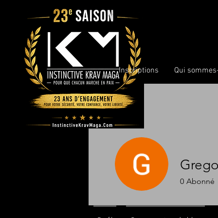
Inscriptions
Qui sommes-
Grego
0
Abonné