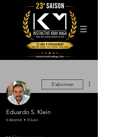
Plus d'actions
S'abonner
Eduardo S. Klein
0 Abonné
0 Suivi